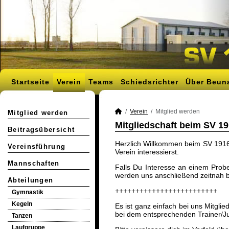
Startseite
Verein
Teams
Schiedsrichter
Über Beun
Verein
Mitglied werden
Mitglied werden
Mitgliedschaft beim SV 19
Beitragsübersicht
Herzlich Willkommen beim SV 1916 
Vereinsführung
Verein interessierst.
Mannschaften
Falls Du Interesse an einem Prob
werden uns anschließend zeitnah b
Abteilungen
+++++++++++++++++++++++++
Gymnastik
Kegeln
Es ist ganz einfach bei uns Mitgli
bei dem entsprechenden Trainer/J
Tanzen
Laufgruppe