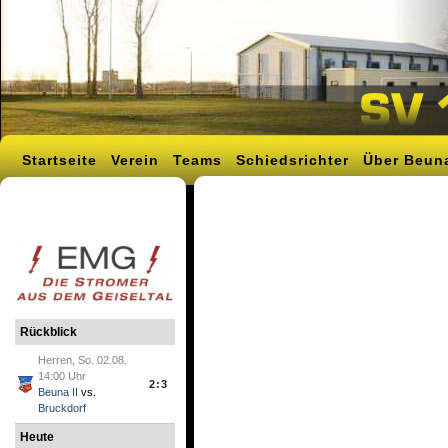
Startseite
Verein
Teams
Schiedsrichter
Über Beun
Rückblick
Herren, So. 02.08.
14:00 Uhr
2:3
Beuna II
vs.
Bruckdorf
Heute